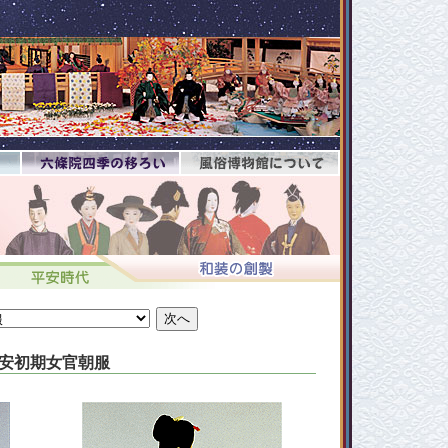
安初期女官朝服